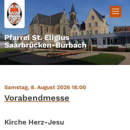
Zum Inhalt springen
Pfarrei St. Eligius
Saarbrücken-Burbach
:
Samstag, 8. August 2026 18:00
Vorabendmesse
Kirche Herz-Jesu