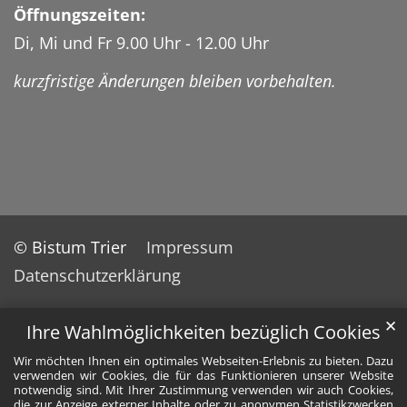
Öffnungszeiten:
Di, Mi und Fr 9.00 Uhr - 12.00 Uhr
kurzfristige Änderungen bleiben vorbehalten.
© Bistum Trier
Impressum
Datenschutzerklärung
✕
Ihre Wahlmöglichkeiten bezüglich Cookies
Wir möchten Ihnen ein optimales Webseiten-Erlebnis zu bieten. Dazu
verwenden wir Cookies, die für das Funktionieren unserer Website
notwendig sind. Mit Ihrer Zustimmung verwenden wir auch Cookies,
die zur Anzeige externer Inhalte oder zu anonymen Statistikzwecken