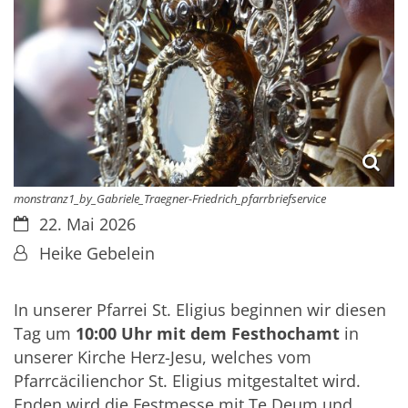
monstranz1_by_Gabriele_Traegner-Friedrich_pfarrbriefservice
Datum:
22. Mai 2026
Von:
Heike Gebelein
In unserer Pfarrei St. Eligius beginnen wir diesen
Tag um
10:00 Uhr mit dem Festhochamt
in
unserer Kirche Herz-Jesu, welches vom
Pfarrcäcilienchor St. Eligius mitgestaltet wird.
Enden wird die Festmesse mit Te Deum und