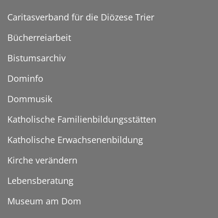
Caritasverband für die Diözese Trier
Bücherreiarbeit
Bistumsarchiv
Dominfo
Dommusik
Katholische Familienbildungsstätten
Katholische Erwachsenenbildung
Kirche verändern
Lebensberatung
Museum am Dom