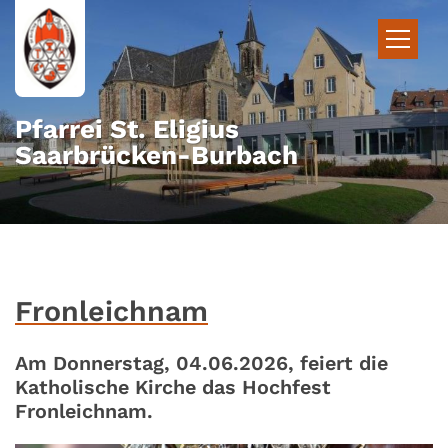
Zum Inhalt springen
Pfarrei St. Eligius
Saarbrücken-Burbach
Fronleichnam
Am Donnerstag, 04.06.2026, feiert die
Katholische Kirche das Hochfest
Fronleichnam.