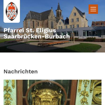
Zum Inhalt springen
Pfarrei St. Eligius
Saarbrücken-Burbach
Nachrichten