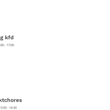
g kfd
00 - 17:00
ktchores
5:00 - 16:30