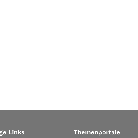
ge Links
Themenportale