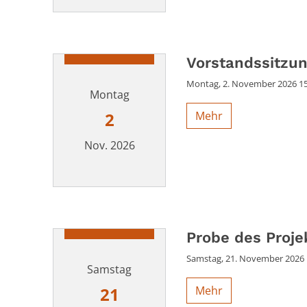
Datum: 31. Oktober 2026
Vorstandssitzun
Montag, 2. November 2026 15:
Montag
Mehr
2
Nov. 2026
Datum: 2. November 2026
Probe des Proje
Samstag, 21. November 2026 1
Samstag
Mehr
21