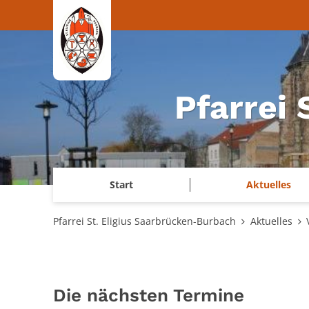
Zum Inhalt springen
Pfarrei
Start
Aktuelles
Pfarrei St. Eligius Saarbrücken-Burbach
Aktuelles
Die nächsten Termine