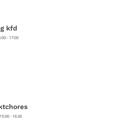
g kfd
00 - 17:00
ktchores
5:00 - 16:30