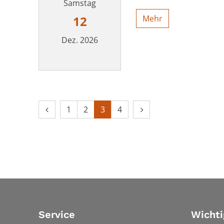
Samstag
Mehr
12
Dez. 2026
Datum: 12. Dezember 2026
Vorherige Seite
Nächste Seite
1
2
3
4
Service
Wichti