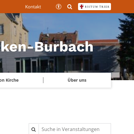
Kontakt
ücken-Burbach
on Kirche
Über uns
Suche in Veranstaltungen