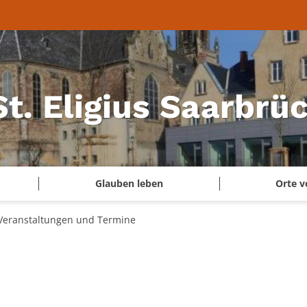
 St. Eligius Saarbr
Glauben leben
Orte v
Veranstaltungen und Termine