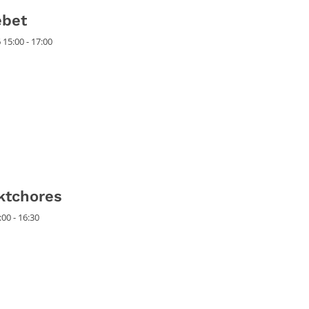
ebet
15:00 - 17:00
ktchores
00 - 16:30