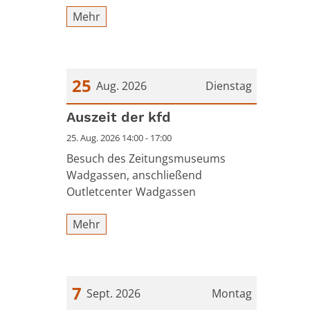
Mehr
25
Aug. 2026
Dienstag
Datum: 25. August 2026
Auszeit der kfd
25. Aug. 2026 14:00 - 17:00
Besuch des Zeitungsmuseums
Wadgassen, anschließend
Outletcenter Wadgassen
Mehr
7
Sept. 2026
Montag