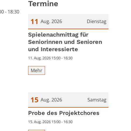
Termine
0 - 18:30
11
Aug. 2026
Dienstag
Datum: 11. August 2026
Spielenachmittag für
Seniorinnen und Senioren
und Interessierte
11. Aug. 2026 15:00 - 16:30
Mehr
15
Aug. 2026
Samstag
Datum: 15. August 2026
Probe des Projektchores
15. Aug. 2026 15:00 - 16:30