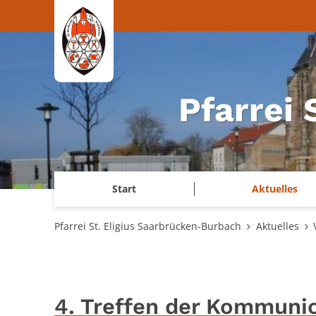
Zum Inhalt springen
Pfarrei
Start
Aktuelles
Pfarrei St. Eligius Saarbrücken-Burbach
Aktuelles
4. Treffen der Kommuni