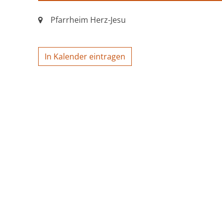
Ort:
Pfarrheim Herz-Jesu
In Kalender eintragen