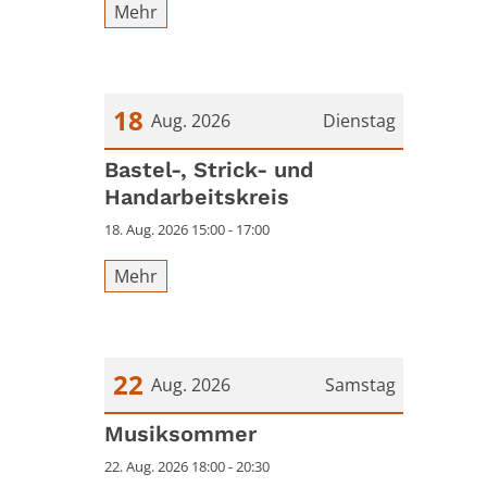
Mehr
18
Aug. 2026
Dienstag
Datum: 18. August 2026
Bastel-, Strick- und
Handarbeitskreis
18. Aug. 2026 15:00 - 17:00
Mehr
22
Aug. 2026
Samstag
Datum: 22. August 2026
Musiksommer
22. Aug. 2026 18:00 - 20:30