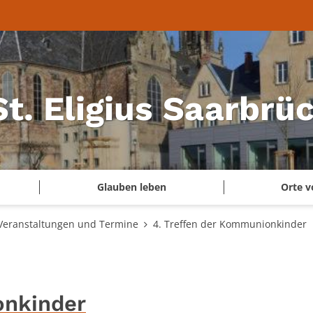
 St. Eligius Saarbr
Glauben leben
Orte v
Veranstaltungen und Termine
4. Treffen der Kommunionkinder
onkinder