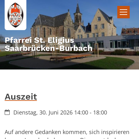
Zum Inhalt springen
Pfarrei St. Eligius
Saarbrücken-Burbach
Auszeit
Datum:
Dienstag, 30. Juni 2026 14:00 - 18:00
Auf andere Gedanken kommen, sich inspirieren