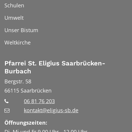
Schulen
Umwelt
Unser Bistum
Weltkirche
Pfarrei St. Eligius Saarbrücken-
Burbach
Bergstr. 58
66115
Saarbrücken
06 81 76 203
kontakt@eligius-sb.de
Öffnungszeiten:
Di, Mi und Fr 9.00 Uhr - 12.00 Uhr