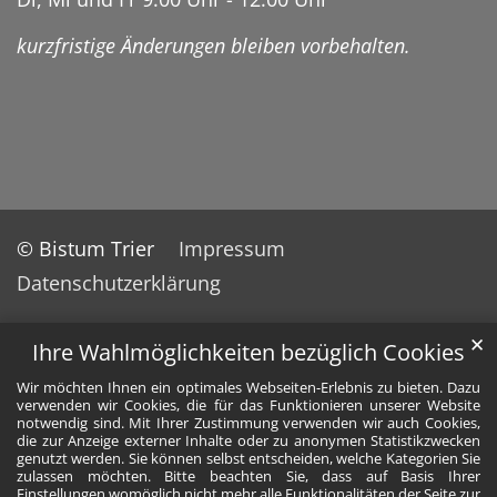
kurzfristige Änderungen bleiben vorbehalten.
© Bistum Trier
Impressum
Datenschutzerklärung
✕
Ihre Wahlmöglichkeiten bezüglich Cookies
Wir möchten Ihnen ein optimales Webseiten-Erlebnis zu bieten. Dazu
verwenden wir Cookies, die für das Funktionieren unserer Website
notwendig sind. Mit Ihrer Zustimmung verwenden wir auch Cookies,
die zur Anzeige externer Inhalte oder zu anonymen Statistikzwecken
genutzt werden. Sie können selbst entscheiden, welche Kategorien Sie
zulassen möchten. Bitte beachten Sie, dass auf Basis Ihrer
Einstellungen womöglich nicht mehr alle Funktionalitäten der Seite zur