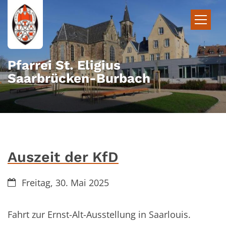
Zum Inhalt springen
Pfarrei St. Eligius
Saarbrücken-Burbach
Auszeit der KfD
Datum:
Freitag, 30. Mai 2025
Fahrt zur Ernst-Alt-Ausstellung in Saarlouis.