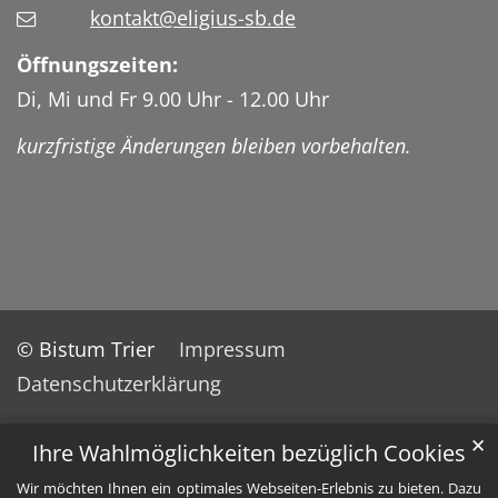
kontakt@eligius-sb.de
Öffnungszeiten:
Di, Mi und Fr 9.00 Uhr - 12.00 Uhr
kurzfristige Änderungen bleiben vorbehalten.
© Bistum Trier
Impressum
Datenschutzerklärung
✕
Ihre Wahlmöglichkeiten bezüglich Cookies
Wir möchten Ihnen ein optimales Webseiten-Erlebnis zu bieten. Dazu