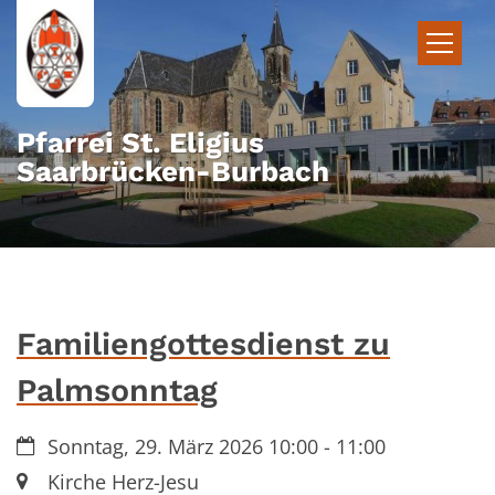
Zum Inhalt springen
Pfarrei St. Eligius
Saarbrücken-Burbach
Familiengottesdienst zu
Palmsonntag
Datum:
Sonntag, 29. März 2026 10:00 - 11:00
Ort:
Kirche Herz-Jesu