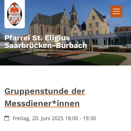
Zum Inhalt springen
Pfarrei St. Eligius
Saarbrücken-Burbach
Gruppenstunde der
Messdiener*innen
Datum:
Freitag, 20. Juni 2025 18:00 - 19:30