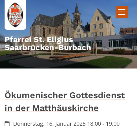
Zum Inhalt springen
Pfarrei St. Eligius
Saarbrücken-Burbach
Ökumenischer Gottesdienst
in der Matthäuskirche
Datum:
Donnerstag, 16. Januar 2025 18:00 - 19:00