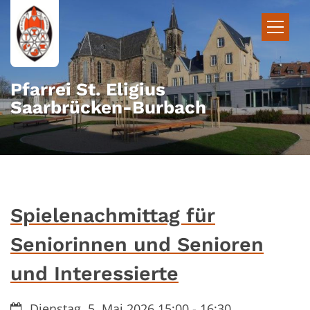
Zum Inhalt springen
Pfarrei St. Eligius
Saarbrücken-Burbach
Spielenachmittag für
Seniorinnen und Senioren
und Interessierte
Datum:
Dienstag, 5. Mai 2026 15:00 - 16:30