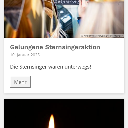
© Kindermissionswerk Die Sternsinger
Gelungene Sternsingeraktion
10. Januar 2025
Die Sternsinger waren unterwegs!
Mehr