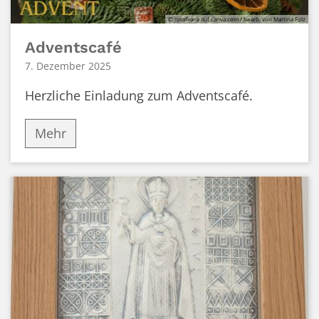
© rotofrank auf canva.com / bearb. von Martina Folz
Adventscafé
7. Dezember 2025
Herzliche Einladung zum Adventscafé.
Mehr