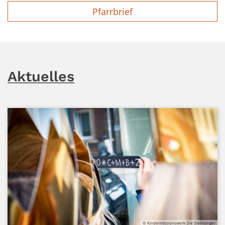
Pfarrbrief
Aktuelles
© Kindermissionswerk Die Sternsinger