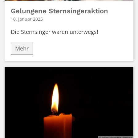
Gelungene Sternsingeraktion
10. Januar 2025
Die Sternsinger waren unterwegs!
Mehr
© David Tomaseti / unsplash