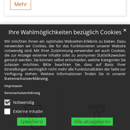
Mehr
✕
Ihre Wahlmöglichkeiten bezüglich Cookies
Weitere Veranstaltungen
Wir möchten Ihnen ein optimales Webseiten-Erlebnis zu bieten. Dazu
verwenden wir Cookies, die für das Funktionieren unserer Website
notwendig sind. Mit Ihrer Zustimmung verwenden wir auch Cookies,
die zur Anzeige externer Inhalte oder zu anonymen Statistikzwecken
genutzt werden. Sie können selbst entscheiden, welche Kategorien Sie
zulassen möchten. Bitte beachten Sie, dass auf Basis Ihrer
Einstellungen womöglich nicht mehr alle Funktionalitäten der Seite zur
Service
Verfügung stehen. Weitere Informationen finden Sie in unserer
Datenschutzerklärung
.
Impressum
Datenschutzerklärung
Notwendig
Externe Inhalte
Speichern
Alle akzeptieren