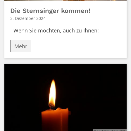
Die Sternsinger kommen!
3. Dezember 2024
- Wenn Sie möchten, auch zu Ihnen!
Mehr
© David Tomaseti / unsplash