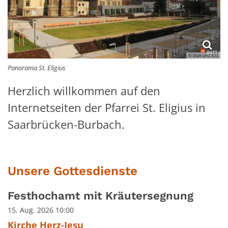
© Dutt und Kist
Panorama St. Eligius
Herzlich willkommen auf den
Internetseiten der Pfarrei St. Eligius in
Saarbrücken-Burbach.
Unsere Gottesdienste
Festhochamt mit Kräutersegnung
15. Aug. 2026 10:00
Kirche Herz-Jesu