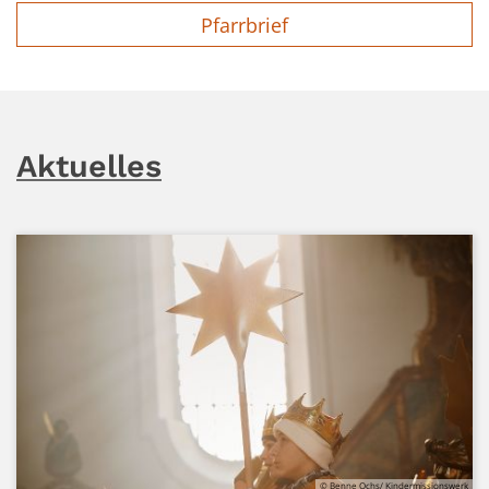
Pfarrbrief
Aktuelles
© Benne Ochs/ Kindermissionswerk