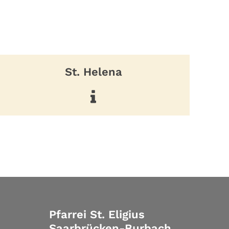
St. Helena
Pfarrei St. Eligius
Saarbrücken-Burbach