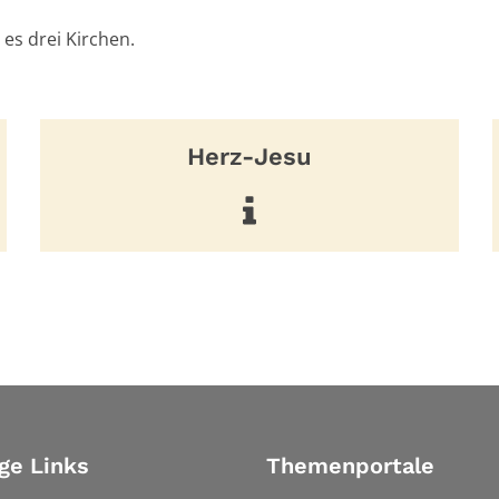
 es drei Kirchen.
Herz-Jesu
ge Links
Themenportale