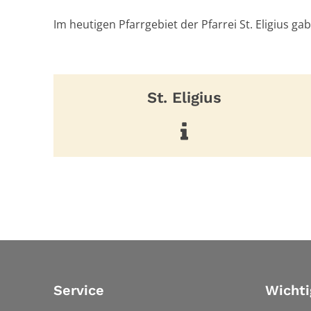
Im heutigen Pfarrgebiet der Pfarrei St. Eligius gab
St. Eligius
Service
Wichti