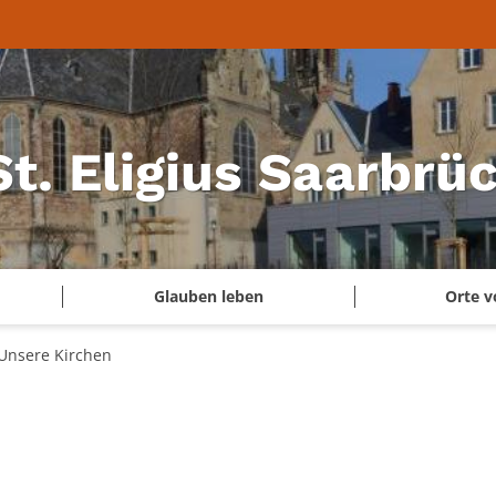
 St. Eligius Saarbr
Glauben leben
Orte v
Unsere Kirchen