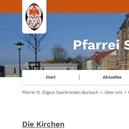
Zum Inhalt springen
Pfarrei
Start
Aktuelles
Pfarrei St. Eligius Saarbrücken-Burbach
Über uns
Die Kirchen