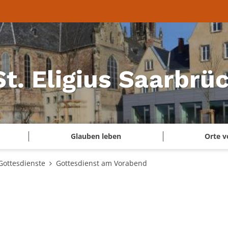
 St. Eligius Saarbr
Glauben leben
Orte v
Gottesdienste
Gottesdienst am Vorabend