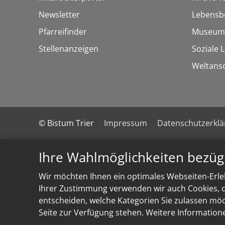
Newsletter
Lebensb
Pfarreifinder
Museum
Stellenanzeigen
Soziale 
Weltans
© Bistum Trier
Impressum
Datenschutzerkl
Ihre Wahlmöglichkeiten bezüg
Wir möchten Ihnen ein optimales Webseiten-Erleb
Ihrer Zustimmung verwenden wir auch Cookies, di
entscheiden, welche Kategorien Sie zulassen möch
Seite zur Verfügung stehen. Weitere Information