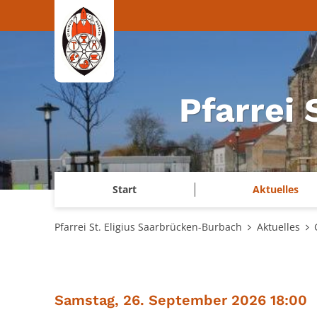
Zum Inhalt springen
Pfarrei
Start
Aktuelles
Pfarrei St. Eligius Saarbrücken-Burbach
Aktuelles
:
Samstag, 26. September 2026 18:00