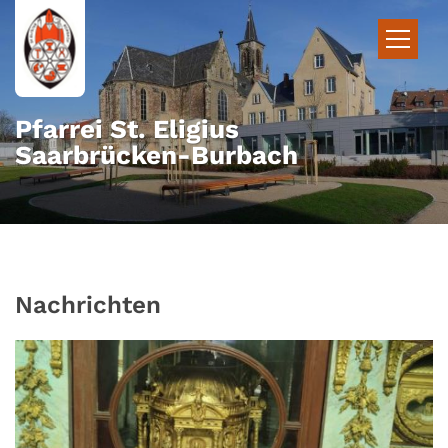
Zum Inhalt springen
Pfarrei St. Eligius
Saarbrücken-Burbach
Nachrichten