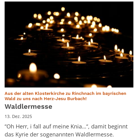
Aus der alten Klosterkirche zu Rinchnach im bayrischen
:
Wald zu uns nach Herz-Jesu Burbach!
Waldlermesse
13. Dez. 2025
‘‘Oh Herr, i fall auf meine Knia…‘‘, damit beginnt
das Kyrie der sogenannten Waldlermesse.