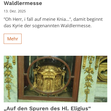
Waldlermesse
13. Dez. 2025
‘‘Oh Herr, i fall auf meine Knia…‘‘, damit beginnt
das Kyrie der sogenannten Waldlermesse.
Mehr
„Auf den Spuren des Hl. Eligius“