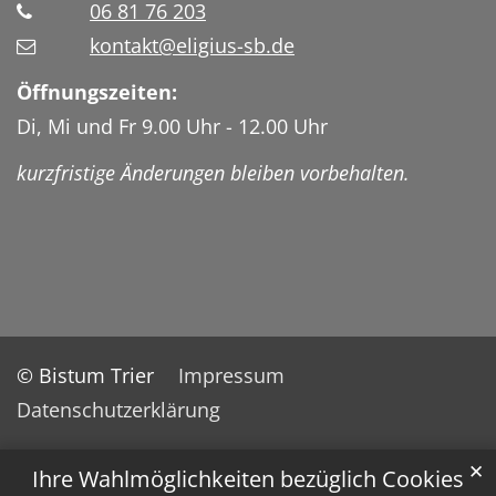
06 81 76 203
kontakt@eligius-sb.de
Öffnungszeiten:
Di, Mi und Fr 9.00 Uhr - 12.00 Uhr
kurzfristige Änderungen bleiben vorbehalten.
© Bistum Trier
Impressum
Datenschutzerklärung
✕
Ihre Wahlmöglichkeiten bezüglich Cookies