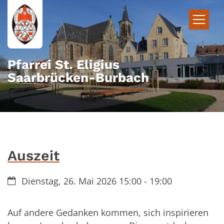
Zum Inhalt springen
Pfarrei St. Eligius
Saarbrücken-Burbach
Auszeit
Datum:
Dienstag, 26. Mai 2026 15:00 - 19:00
Auf andere Gedanken kommen, sich inspirieren