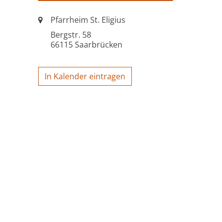
Ort:
Pfarrheim St. Eligius
Bergstr. 58
66115
Saarbrücken
In Kalender eintragen