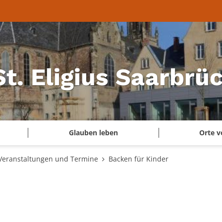
 St. Eligius Saarbr
Glauben leben
Orte v
Veranstaltungen und Termine
Backen für Kinder