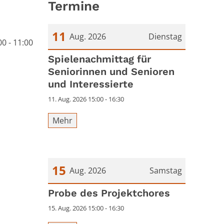
Termine
11
Aug. 2026
Dienstag
0 - 11:00
Datum: 11. August 2026
Spielenachmittag für
Seniorinnen und Senioren
und Interessierte
11. Aug. 2026 15:00 - 16:30
Mehr
15
Aug. 2026
Samstag
Datum: 15. August 2026
Probe des Projektchores
15. Aug. 2026 15:00 - 16:30