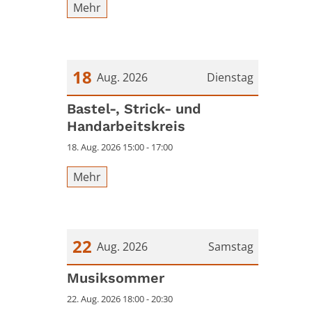
Mehr
18
Aug. 2026
Dienstag
Datum: 18. August 2026
Bastel-, Strick- und
Handarbeitskreis
18. Aug. 2026 15:00 - 17:00
Mehr
22
Aug. 2026
Samstag
Datum: 22. August 2026
Musiksommer
22. Aug. 2026 18:00 - 20:30