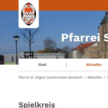
Zum Inhalt springen
Pfarrei
Start
Aktuelles
Pfarrei St. Eligius Saarbrücken-Burbach
Aktuelles
Spielkreis