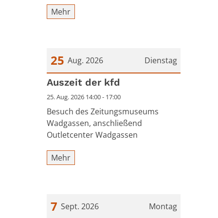
Mehr
25
Aug. 2026
Dienstag
Datum: 25. August 2026
Auszeit der kfd
25. Aug. 2026 14:00 - 17:00
Besuch des Zeitungsmuseums
Wadgassen, anschließend
Outletcenter Wadgassen
Mehr
7
Sept. 2026
Montag