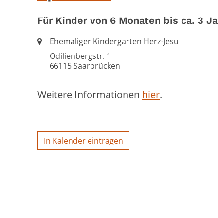
Für Kinder von 6 Monaten bis ca. 3 J
Ort:
Ehemaliger Kindergarten Herz-Jesu
Odilienbergstr. 1
66115
Saarbrücken
Weitere Informationen
hier
.
In Kalender eintragen