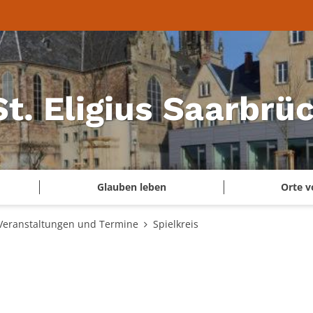
 St. Eligius Saarbr
Glauben leben
Orte v
Veranstaltungen und Termine
Spielkreis