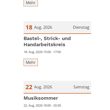
Mehr
18
Aug. 2026
Dienstag
Datum: 18. August 2026
Bastel-, Strick- und
Handarbeitskreis
18. Aug. 2026 15:00 - 17:00
Mehr
22
Aug. 2026
Samstag
Datum: 22. August 2026
Musiksommer
22. Aug. 2026 18:00 - 20:30