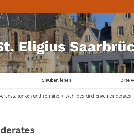
 St. Eligius Saarbr
Glauben leben
Orte v
Veranstaltungen und Termine
Wahl des Kirchengemeinderates
derates