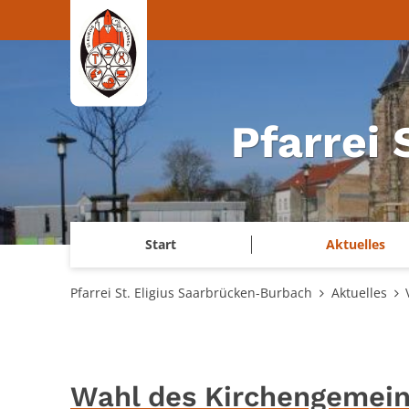
Zum Inhalt springen
Pfarrei
Start
Aktuelles
Pfarrei St. Eligius Saarbrücken-Burbach
Aktuelles
Wahl des Kirchengemein