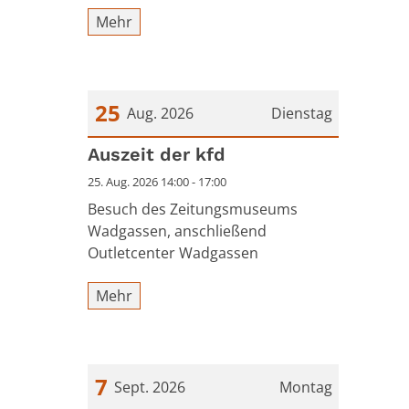
Mehr
25
Aug. 2026
Dienstag
Datum: 25. August 2026
Auszeit der kfd
25. Aug. 2026 14:00 - 17:00
Besuch des Zeitungsmuseums
Wadgassen, anschließend
Outletcenter Wadgassen
Mehr
7
Sept. 2026
Montag