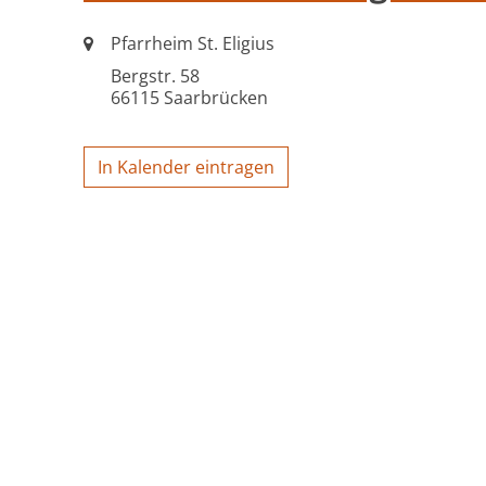
Ort:
Pfarrheim St. Eligius
Bergstr. 58
66115
Saarbrücken
In Kalender eintragen