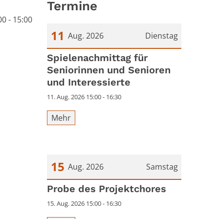
Termine
0 - 15:00
11
Aug. 2026
Dienstag
Datum: 11. August 2026
Spielenachmittag für
Seniorinnen und Senioren
und Interessierte
11. Aug. 2026 15:00 - 16:30
Mehr
15
Aug. 2026
Samstag
Datum: 15. August 2026
Probe des Projektchores
15. Aug. 2026 15:00 - 16:30