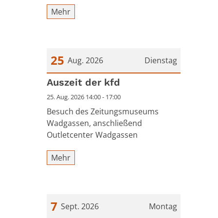
Mehr
25
Aug. 2026
Dienstag
Datum: 25. August 2026
Auszeit der kfd
25. Aug. 2026 14:00 - 17:00
Besuch des Zeitungsmuseums
Wadgassen, anschließend
Outletcenter Wadgassen
Mehr
7
Sept. 2026
Montag