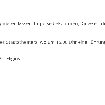
pirieren lassen, Impulse bekommen, Dinge entd
 des Staatstheaters, wo um 15.00 Uhr eine Führun
t. Eligius.