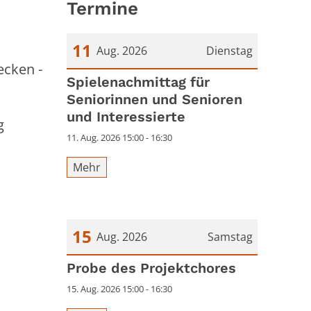
Termine
11
Aug. 2026
Dienstag
ecken -
Datum: 11. August 2026
Spielenachmittag für
Seniorinnen und Senioren
und Interessierte
g
11. Aug. 2026 15:00 - 16:30
Mehr
15
Aug. 2026
Samstag
Datum: 15. August 2026
Probe des Projektchores
15. Aug. 2026 15:00 - 16:30