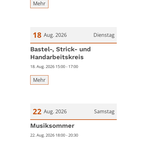
Mehr
18
Aug. 2026
Dienstag
Datum: 18. August 2026
Bastel-, Strick- und
Handarbeitskreis
18. Aug. 2026 15:00 - 17:00
Mehr
22
Aug. 2026
Samstag
Datum: 22. August 2026
Musiksommer
22. Aug. 2026 18:00 - 20:30