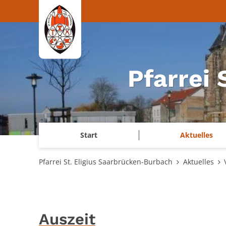
Zum Inhalt springen
Pfarrei
Start
Aktuelles
Pfarrei St. Eligius Saarbrücken-Burbach
Aktuelles
Auszeit