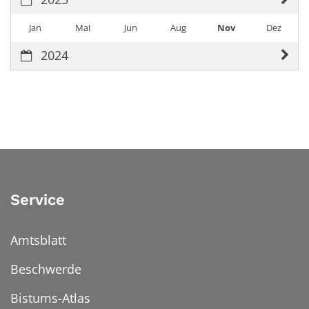
Jan
Mai
Jun
Aug
Nov
Dez
2024
Service
Amtsblatt
Beschwerde
Bistums-Atlas