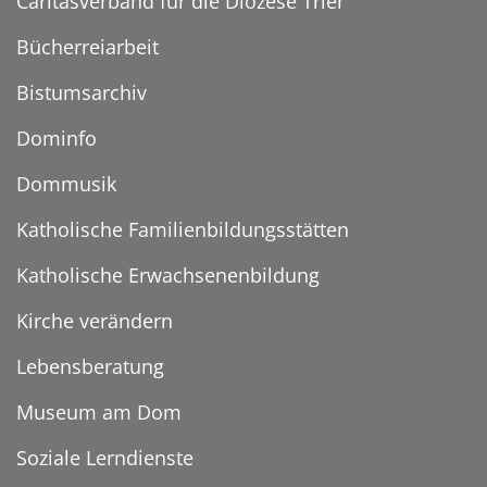
Caritasverband für die Diözese Trier
Bücherreiarbeit
Bistumsarchiv
Dominfo
Dommusik
Katholische Familienbildungsstätten
Katholische Erwachsenenbildung
Kirche verändern
Lebensberatung
Museum am Dom
Soziale Lerndienste