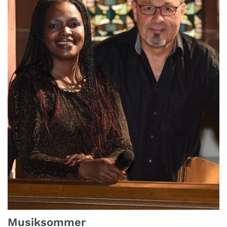
Musiksommer