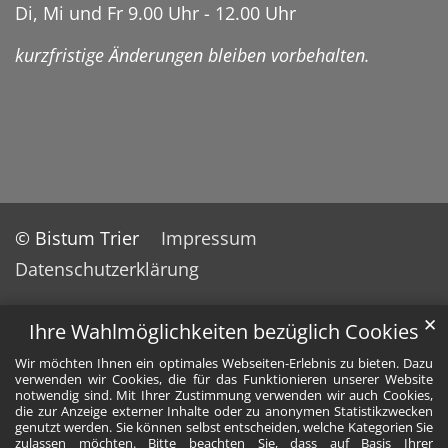
Di, Mi und Fr 9.00 Uhr - 12.00 Uhr
kurzfristige Änderungen bleiben vorbehalten.
© Bistum Trier
Impressum
Datenschutzerklärung
✕
Ihre Wahlmöglichkeiten bezüglich Cookies
Wir möchten Ihnen ein optimales Webseiten-Erlebnis zu bieten. Dazu
verwenden wir Cookies, die für das Funktionieren unserer Website
notwendig sind. Mit Ihrer Zustimmung verwenden wir auch Cookies,
die zur Anzeige externer Inhalte oder zu anonymen Statistikzwecken
genutzt werden. Sie können selbst entscheiden, welche Kategorien Sie
zulassen möchten. Bitte beachten Sie, dass auf Basis Ihrer