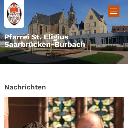
Zum Inhalt springen
Pfarrei St. Eligius
Saarbrücken-Burbach
Nachrichten