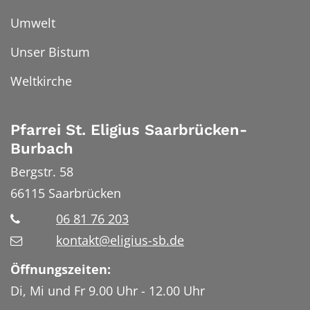
Umwelt
Unser Bistum
Weltkirche
Pfarrei St. Eligius Saarbrücken-
Burbach
Bergstr. 58
66115
Saarbrücken
06 81 76 203
kontakt@eligius-sb.de
Öffnungszeiten:
Di, Mi und Fr 9.00 Uhr - 12.00 Uhr