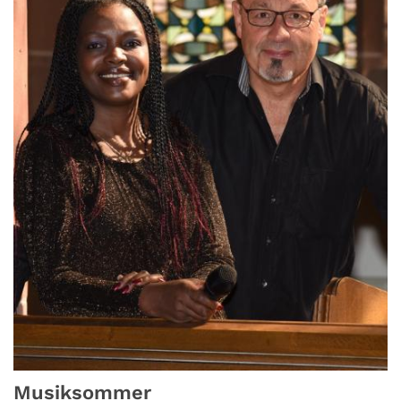
Musiksommer