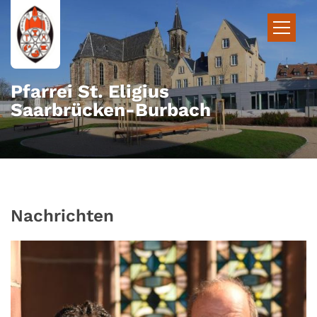
Zum Inhalt springen
Pfarrei St. Eligius
Saarbrücken-Burbach
Nachrichten